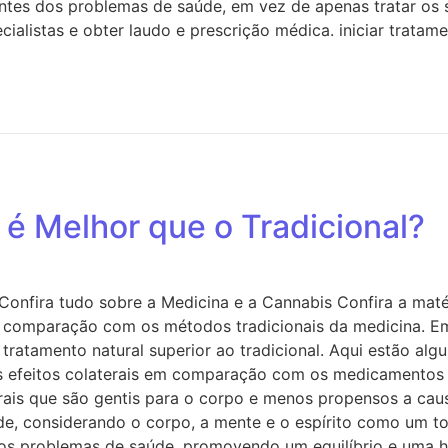
entes dos problemas de saúde, em vez de apenas tratar os
ialistas e obter laudo e prescrição médica. iniciar tratam
 é Melhor que o Tradicional?
 Confira tudo sobre a Medicina e a Cannabis Confira a mat
em comparação com os métodos tradicionais da medicina. 
ratamento natural superior ao tradicional. Aqui estão algu
s efeitos colaterais em comparação com os medicamentos t
turais que são gentis para o corpo e menos propensos a ca
e, considerando o corpo, a mente e o espírito como um to
 dos problemas de saúde, promovendo um equilíbrio e uma 