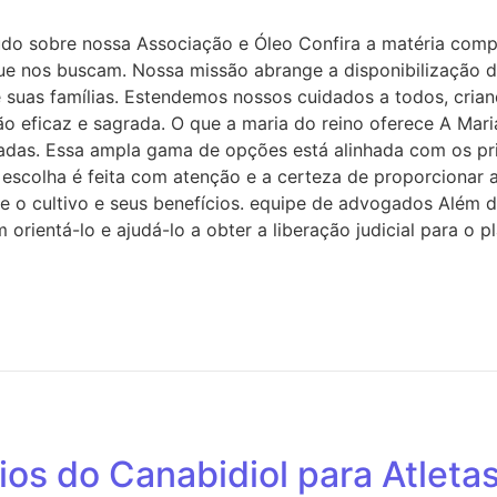
do sobre nossa Associação e Óleo Confira a matéria compl
que nos buscam. Nossa missão abrange a disponibilização
s e suas famílias. Estendemos nossos cuidados a todos, cr
tão eficaz e sagrada. O que a maria do reino oferece A Ma
das. Essa ampla gama de opções está alinhada com os princ
scolha é feita com atenção e a certeza de proporcionar a
obre o cultivo e seus benefícios. equipe de advogados Alé
 orientá-lo e ajudá-lo a obter a liberação judicial para o 
ios do Canabidiol para Atleta