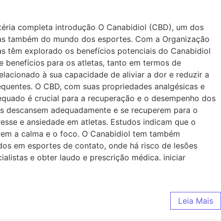
atéria completa introdução O Canabidiol (CBD), um dos
 mas também do mundo dos esportes. Com a Organização
s têm explorado os benefícios potenciais do Canabidiol
benefícios para os atletas, tanto em termos de
lacionado à sua capacidade de aliviar a dor e reduzir a
requentes. O CBD, com suas propriedades analgésicas e
adequado é crucial para a recuperação e o desempenho dos
etas descansem adequadamente e se recuperem para o
esse e ansiedade em atletas. Estudos indicam que o
nterem a calma e o foco. O Canabidiol tem também
dos em esportes de contato, onde há risco de lesões
listas e obter laudo e prescrição médica. iniciar
Leia Mais