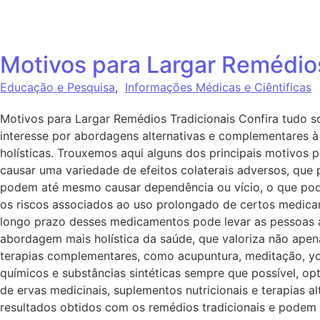
Motivos para Largar Remédios
Educação e Pesquisa
,
Informações Médicas e Ciêntificas
Motivos para Largar Remédios Tradicionais Confira tudo 
interesse por abordagens alternativas e complementares à
holísticas. Trouxemos aqui alguns dos principais motivos p
causar uma variedade de efeitos colaterais adversos, que
podem até mesmo causar dependência ou vício, o que pod
os riscos associados ao uso prolongado de certos medica
longo prazo desses medicamentos pode levar as pessoas a
abordagem mais holística da saúde, que valoriza não apen
terapias complementares, como acupuntura, meditação, yog
químicos e substâncias sintéticas sempre que possível, op
de ervas medicinais, suplementos nutricionais e terapias a
resultados obtidos com os remédios tradicionais e podem b