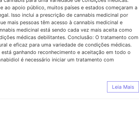
 da cannabis para uma variedade de condições médicas.
a e ao apoio público, muitos países e estados começaram a
al. Isso inclui a prescrição de cannabis medicinal por
que mais pessoas têm acesso à cannabis medicinal e
annabis medicinal está sendo cada vez mais aceita como
ições médicas debilitantes. Conclusão: O tratamento com
ral e eficaz para uma variedade de condições médicas.
al está ganhando reconhecimento e aceitação em todo o
abidiol é necessário iniciar um tratamento com
Leia Mais