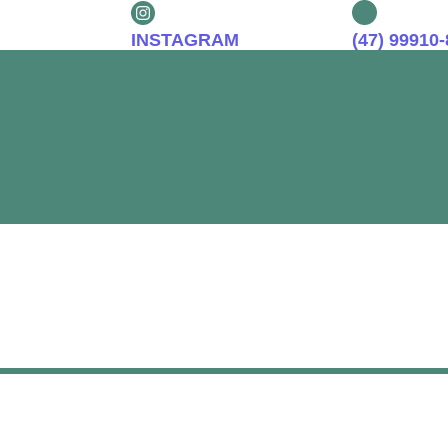
INSTAGRAM
(47) 99910