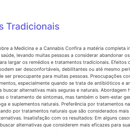
 Tradicionais
sobre a Medicina e a Cannabis Confira a matéria completa
 saúde, levando muitas pessoas a considerar abandonar os 
ara largar os remédios e tratamentos tradicionais. Efeitos 
 podem ser desconfortáveis, debilitantes ou até mesmo pe
e ser preocupante para muitas pessoas. Preocupações co
mentos, especialmente quando se trata de antibióticos e 
 buscar alternativas mais seguras e naturais. Abordagem 
as o tratamento de sintomas, mas também o bem-estar gera
a e suplementos naturais. Preferência por tratamentos na
tando por tratamentos naturais que são considerados mais 
lternativas. Insatisfação com os resultados: Em alguns cas
uscar alternativas que considerem mais eficazes para suas 