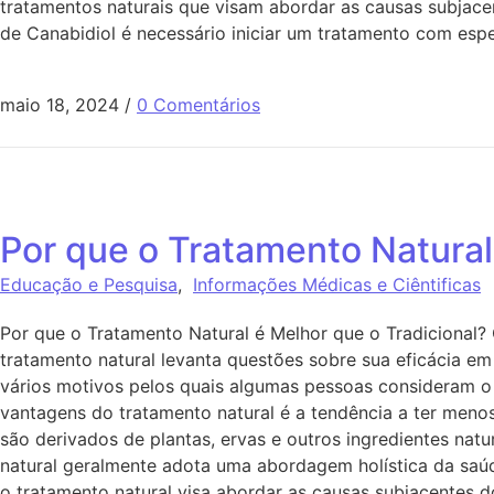
tratamentos naturais que visam abordar as causas subjac
de Canabidiol é necessário iniciar um tratamento com espec
maio 18, 2024
/
0 Comentários
Por que o Tratamento Natural
Educação e Pesquisa
,
Informações Médicas e Ciêntificas
Por que o Tratamento Natural é Melhor que o Tradicional?
tratamento natural levanta questões sobre sua eficácia 
vários motivos pelos quais algumas pessoas consideram o t
vantagens do tratamento natural é a tendência a ter meno
são derivados de plantas, ervas e outros ingredientes na
natural geralmente adota uma abordagem holística da saúd
o tratamento natural visa abordar as causas subjacentes