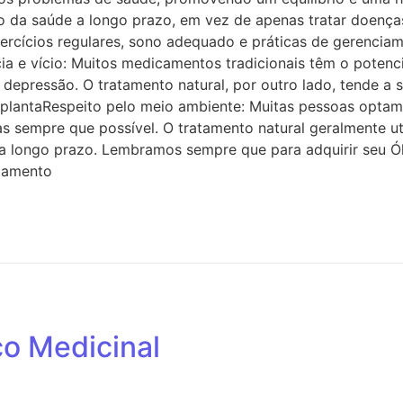
 da saúde a longo prazo, em vez de apenas tratar doenças 
ercícios regulares, sono adequado e práticas de gerenciam
 e vício: Muitos medicamentos tradicionais têm o potenci
depressão. O tratamento natural, por outro lado, tende a
plantaRespeito pelo meio ambiente: Muitas pessoas optam p
as sempre que possível. O tratamento natural geralmente uti
 a longo prazo. Lembramos sempre que para adquirir seu Ól
atamento
o Medicinal