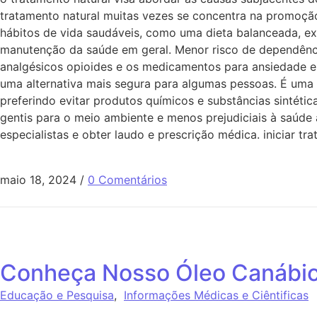
tratamento natural muitas vezes se concentra na promoção
hábitos de vida saudáveis, como uma dieta balanceada, ex
manutenção da saúde em geral. Menor risco de dependência
analgésicos opioides e os medicamentos para ansiedade e 
uma alternativa mais segura para algumas pessoas. É uma 
preferindo evitar produtos químicos e substâncias sintétic
gentis para o meio ambiente e menos prejudiciais à saúde
especialistas e obter laudo e prescrição médica. iniciar tr
maio 18, 2024
/
0 Comentários
Conheça Nosso Óleo Canábic
Educação e Pesquisa
,
Informações Médicas e Ciêntificas