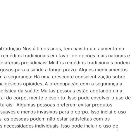
 introdução Nos últimos anos, tem havido um aumento no
remédios tradicionais em favor de opções mais naturais e
colaterais prejudiciais: Muitos remédios tradicionais podem
rigosos para a saúde a longo prazo. Alguns medicamentos
m a segurança: Há uma crescente conscientização sobre
analgésicos opioides. A preocupação com a segurança a
holística da saúde: Muitas pessoas estão adotando uma
l do corpo, mente e espírito. Isso pode envolver o uso de
turais: Algumas pessoas preferem evitar produtos
suaves e menos invasivos para o corpo. Isso inclui o uso
os, as pessoas podem não estar satisfeitas com os
necessidades individuais. Isso pode incluir o uso de