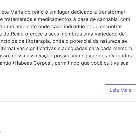
eta Maria do reino é um lugar dedicado a transformar
 de tratamentos e medicamentos à base de cannabis, com
iando um ambiente onde cada indivíduo pode encontrar
ria do Reino oferece a seus membros uma variedade de
ípios da fitoterapia, onde o potencial da natureza se
lternativas significativas e adequadas para cada membro.
m disso, nossa associação possui uma equipe de advogados
plantio (Habeas Corpus), permitindo que você cultive sua
Leia Mais
s