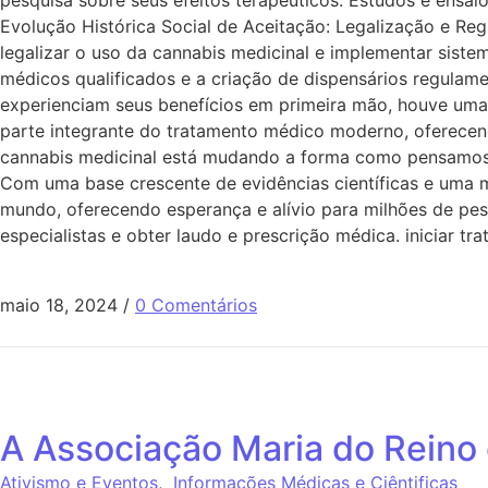
pesquisa sobre seus efeitos terapêuticos. Estudos e ensa
Evolução Histórica Social de Aceitação: Legalização e Re
legalizar o uso da cannabis medicinal e implementar sistem
médicos qualificados e a criação de dispensários regulam
experienciam seus benefícios em primeira mão, houve uma 
parte integrante do tratamento médico moderno, oferecen
cannabis medicinal está mudando a forma como pensamos s
Com uma base crescente de evidências científicas e uma 
mundo, oferecendo esperança e alívio para milhões de pes
especialistas e obter laudo e prescrição médica. iniciar tr
maio 18, 2024
/
0 Comentários
A Associação Maria do Reino
Ativismo e Eventos
,
Informações Médicas e Ciêntificas