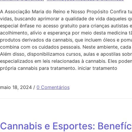
A Associação Maria do Reino e Nosso Propósito Confira tu
vidas, buscando aprimorar a qualidade de vida daqueles 
especial ênfase no acesso gratuito para crianças autista
acolhimento, alívio e esperança por meio desta medicina 
produtos derivados da cannabis, que incluem óleos e poma
combina com os cuidados pessoais. Neste ambiente, cada e
Além disso, disponibilizamos cursos, aulas e apostilas s
especializados em leis relacionadas à cannabis. Eles podem
própria cannabis para tratamento. iniciar tratamento
maio 18, 2024
/
0 Comentários
Cannabis e Esportes: Benefíc