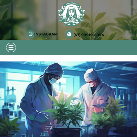
INSTAGRAM
(47) 99910-8994