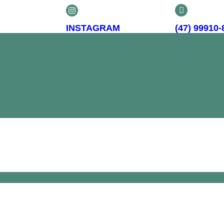
INSTAGRAM
(47) 99910-