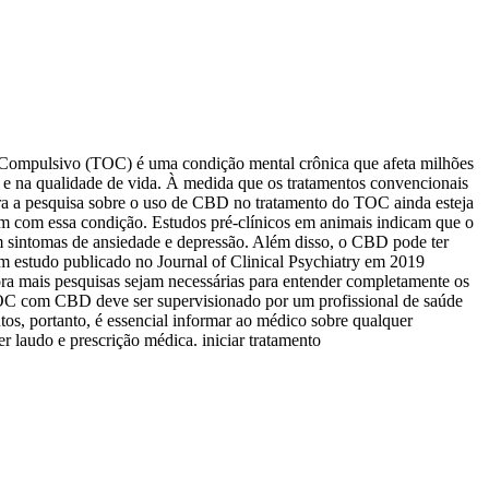
-Compulsivo (TOC) é uma condição mental crônica que afeta milhões
 e na qualidade de vida. À medida que os tratamentos convencionais
ora a pesquisa sobre o uso de CBD no tratamento do TOC ainda esteja
em com essa condição. Estudos pré-clínicos em animais indicam que o
m sintomas de ansiedade e depressão. Além disso, o CBD pode ter
 estudo publicado no Journal of Clinical Psychiatry em 2019
a mais pesquisas sejam necessárias para entender completamente os
TOC com CBD deve ser supervisionado por um profissional de saúde
os, portanto, é essencial informar ao médico sobre qualquer
r laudo e prescrição médica. iniciar tratamento