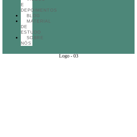
E
DEPOIMENTOS
BLOG
MATERIAL
DE
ESTUDO
SOBRE
NÓS