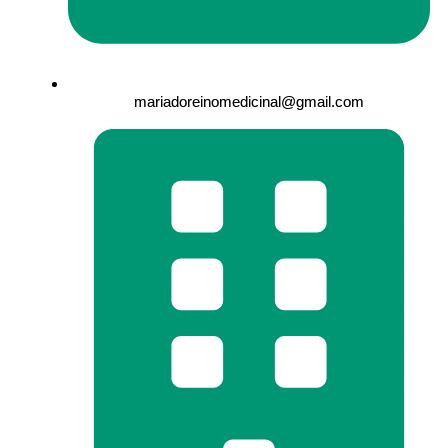
mariadoreinomedicinal@gmail.com