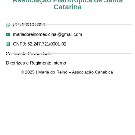
Catarina
(47) 99910 8994
mariadoreinomedicinal@gmail.com
CNPJ: 52.247.721/0001-02
Política de Privacidade
Diretrizes e Regimento Interno
© 2025 | Maria do Reino – Associação Canábica