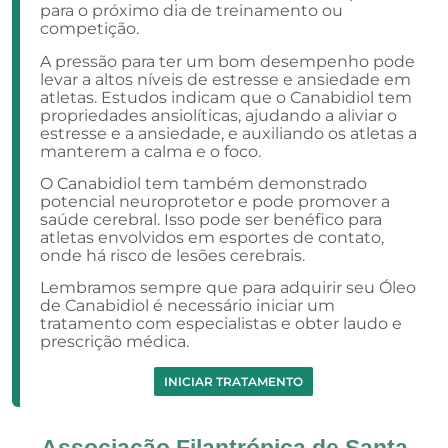
para o próximo dia de treinamento ou
competição.
A pressão para ter um bom desempenho pode
levar a altos níveis de estresse e ansiedade em
atletas. Estudos indicam que o Canabidiol tem
propriedades ansiolíticas, ajudando a aliviar o
estresse e a ansiedade, e auxiliando os atletas a
manterem a calma e o foco.
O Canabidiol tem também demonstrado
potencial neuroprotetor e pode promover a
saúde cerebral. Isso pode ser benéfico para
atletas envolvidos em esportes de contato,
onde há risco de lesões cerebrais.
Lembramos sempre que para adquirir seu Óleo
de Canabidiol é necessário iniciar um
tratamento com especialistas e obter laudo e
prescrição médica.
INICIAR TRATAMENTO
Associação Filantrópica de Santa