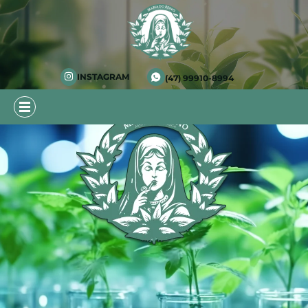
INSTAGRAM
(47) 99910-8994