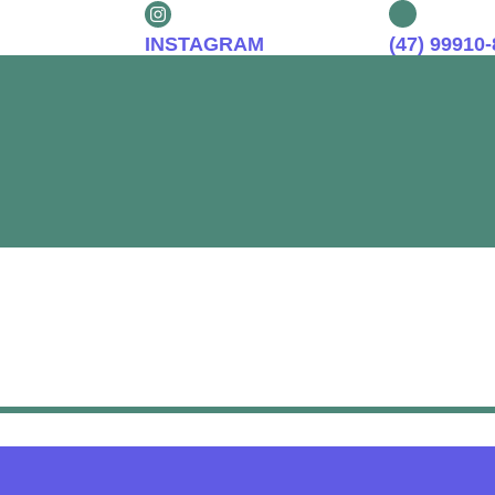
INSTAGRAM
(47) 99910