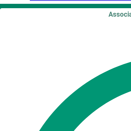
Associa