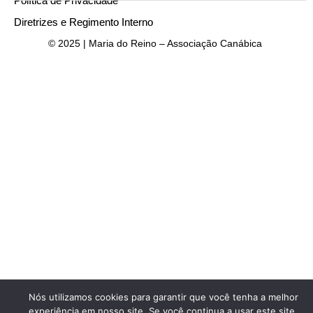
Política de Privacidade
Diretrizes e Regimento Interno
© 2025 | Maria do Reino – Associação Canábica
Nós utilizamos cookies para garantir que você tenha a melhor
experiência em nosso site. Se você continua a usar este site,